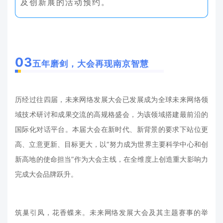
及创新展的活动预约。
03
五年磨剑
，大会再现南京智慧
历经过往四届，未来网络发展大会已发展成为全球未来网络领
域技术研讨和成果交流的高规格盛会，为该领域搭建最前沿的
国际化对话平台。本届大会在新时代、新背景的要求下站位更
高、立意更新、目标更大，以“努力成为世界主要科学中心和创
新高地的使命担当”作为大会主线，在全维度上创造重大影响力
完成大会品牌跃升。
筑巢引凤，花香蝶来。未来网络发展大会及其主题赛事的举