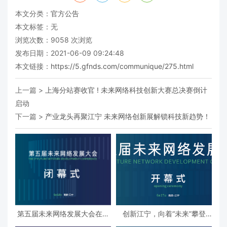
本文分类：
官方公告
本文标签：无
浏览次数：
9058
次浏览
发布日期：2021-06-09 09:24:48
本文链接：
https://5.gfnds.com/communique/275.html
上一篇 >
上海分站赛收官 ! 未来网络科技创新大赛总决赛倒计
启动
下一篇 >
产业龙头再聚江宁 未来网络创新展解锁科技新趋势！
第五届未来网络发展大会在南
创新江宁，向着“未来”攀登
京江宁圆满落幕
——第五届未来网络发展大会