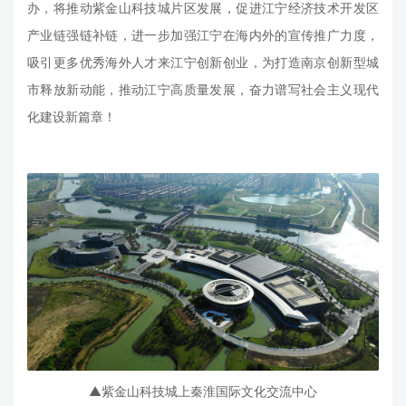
办，将推动紫金山科技城片区发展，促进江宁经济技术开发区
产业链强链补链，进一步加强江宁在海内外的宣传推广力度，
吸引更多优秀海外人才来江宁创新创业，为打造南京创新型城
市释放新动能，推动江宁高质量发展，奋力谱写社会主义现代
化建设新篇章！
▲紫金山科技城上秦淮国际文化交流中心